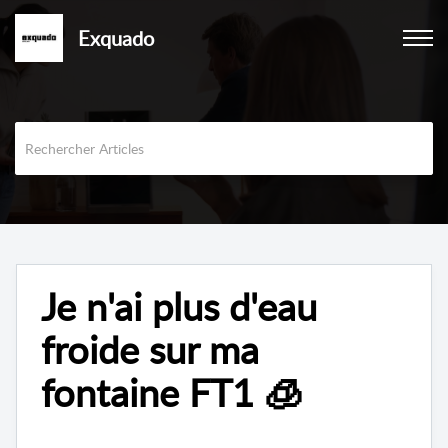
Exquado
Je n'ai plus d'eau
froide sur ma
fontaine FT1 🧊